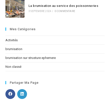
La brumisation au service des poissonneries
3 SEPTEMBRE 2024
/
0 COMMENTAIRE
Mes Catégories
Activités
brumisation
brumisation sur strusture ephemere
Non classé
Partager Ma Page