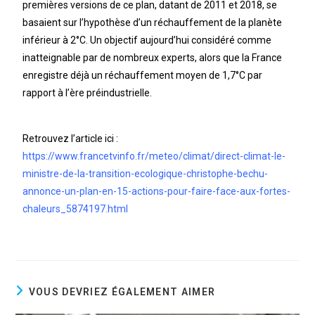
premières versions de ce plan, datant de 2011 et 2018, se
basaient sur l’hypothèse d’un réchauffement de la planète
inférieur à 2°C. Un objectif aujourd’hui considéré comme
inatteignable par de nombreux experts, alors que la France
enregistre déjà un réchauffement moyen de 1,7°C par
rapport à l’ère préindustrielle.
Retrouvez l’article ici :
https://www.francetvinfo.fr/meteo/climat/direct-climat-le-
ministre-de-la-transition-ecologique-christophe-bechu-
annonce-un-plan-en-15-actions-pour-faire-face-aux-fortes-
chaleurs_5874197.html
VOUS DEVRIEZ ÉGALEMENT AIMER