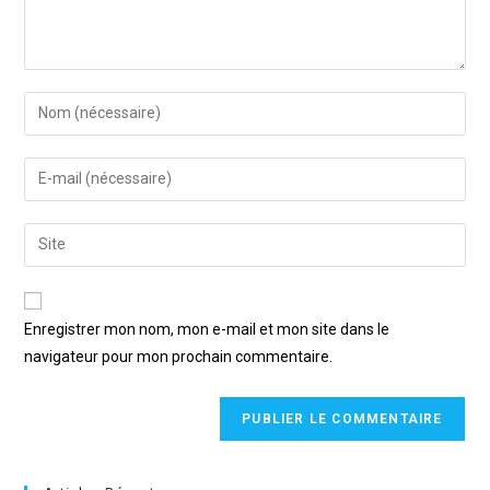
Enregistrer mon nom, mon e-mail et mon site dans le
navigateur pour mon prochain commentaire.