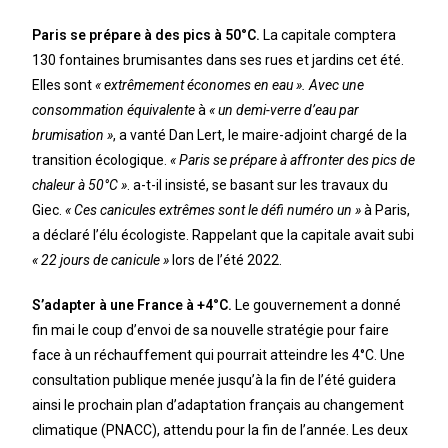
Paris se prépare à des pics à 50°C.
La capitale comptera
130 fontaines brumisantes dans ses rues et jardins cet été.
Elles sont
« extrêmement économes en eau ». Avec une
consommation équivalente
à
« un demi-verre d’eau par
brumisation »
, a vanté Dan Lert, le maire-adjoint chargé de la
transition écologique.
« Paris se prépare à affronter des pics de
chaleur à 50°C »
. a-t-il insisté, se basant sur les travaux du
Giec.
« Ces canicules extrêmes sont le défi numéro un »
à Paris,
a déclaré l’élu écologiste. Rappelant que la capitale avait subi
« 22 jours de canicule »
lors de l’été 2022.
S’adapter à une France à +4°C.
Le gouvernement a donné
fin mai le coup d’envoi de sa nouvelle stratégie pour faire
face à un réchauffement qui pourrait atteindre les 4°C. Une
consultation publique menée jusqu’à la fin de l’été guidera
ainsi le prochain plan d’adaptation français au changement
climatique (PNACC), attendu pour la fin de l’année. Les deux