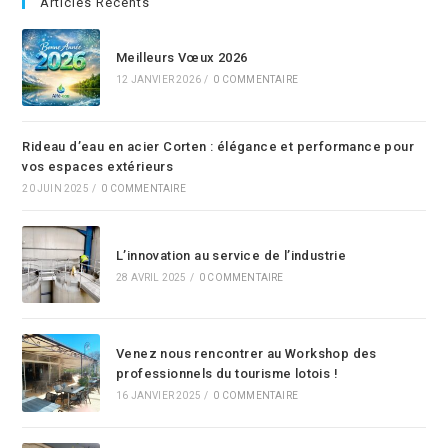
Articles Récents
Meilleurs Vœux 2026
12 JANVIER 2026
/
0 COMMENTAIRE
Rideau d’eau en acier Corten : élégance et performance pour
vos espaces extérieurs
20 JUIN 2025
/
0 COMMENTAIRE
L’innovation au service de l’industrie
28 AVRIL 2025
/
0 COMMENTAIRE
Venez nous rencontrer au Workshop des
professionnels du tourisme lotois !
16 JANVIER 2025
/
0 COMMENTAIRE