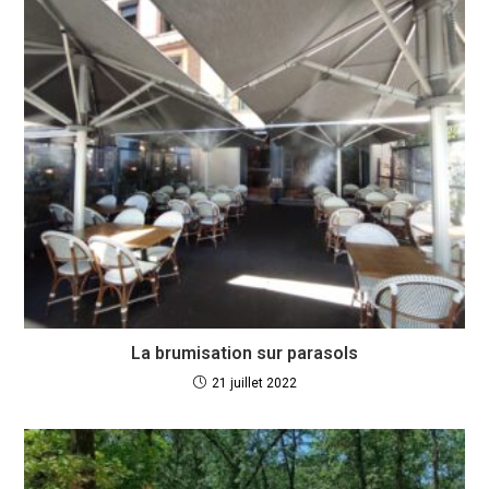
La brumisation sur parasols
21 juillet 2022