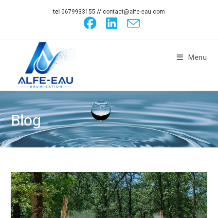
tel
0679933155
//
contact@alfe-eau.com
Menu
Blog