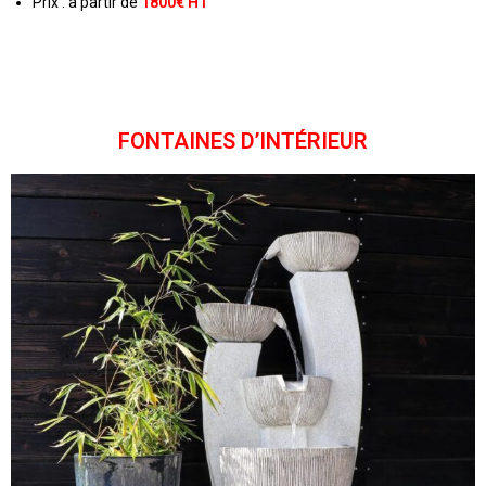
Prix : a partir de
1800€ HT
FONTAINES D’INTÉRIEUR