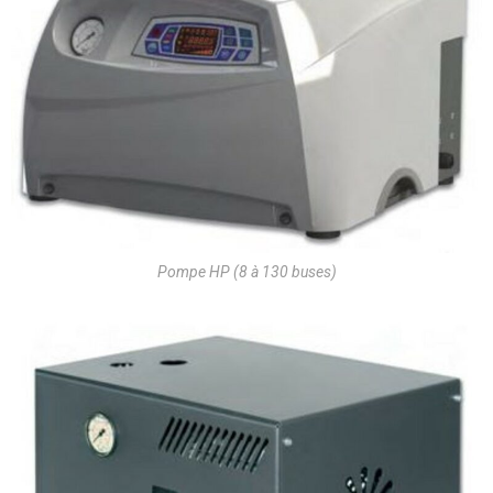
Pompe HP (8 à 130 buses)