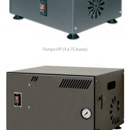
Pompe HP (4 à 75 buses)