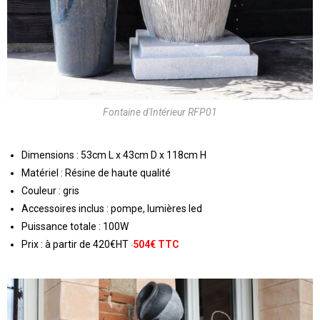
Fontaine d'Intérieur RFP01
Dimensions : 53cm L x 43cm D x 118cm H
Matériel : Résine de haute qualité
Couleur : gris
Accessoires inclus : pompe, lumières led
Puissance totale : 100W
Prix : à partir de 420€HT
504€ TTC