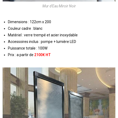
Mur d'Eau Miroir Noir
Dimensions : 122cm x 200
Couleur cadre : blanc
Matériel : verre trempé et acier inoxydable
Accessoires inclus : pompe + lumière LED
Puissance totale : 100W
Prix : a partir de
2100
€ HT