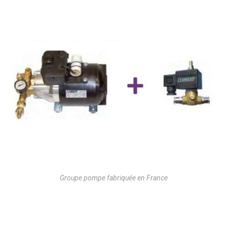
Groupe pompe fabriquée en France