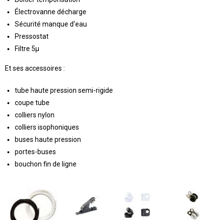
Électrovanne décharge
Sécurité manque d’eau
Pressostat
Filtre 5µ
Et ses accessoires :
tube haute pression semi-rigide
coupe tube
colliers nylon
colliers isophoniques
buses haute pression
portes-buses
bouchon fin de ligne