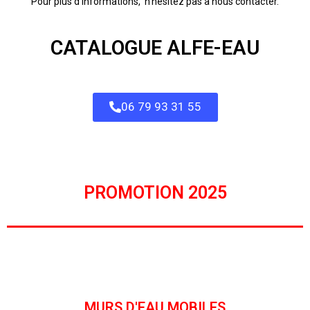
Pour plus d’informations, n’hésitez pas à nous contacter.
CATALOGUE ALFE-EAU
06 79 93 31 55
PROMOTION 2025
MURS D'EAU MOBILES