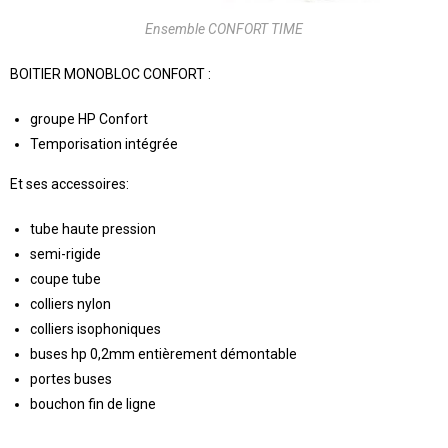
Ensemble CONFORT TIME
BOITIER MONOBLOC CONFORT :
groupe HP Confort
Temporisation intégrée
Et ses accessoires:
tube haute pression
semi-rigide
coupe tube
colliers nylon
colliers isophoniques
buses hp 0,2mm entièrement démontable
portes buses
bouchon fin de ligne