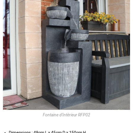
Fontaine d'Intérieur RFP02
Dimensions : 49cm L x 45cm D x 150cm H