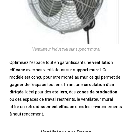
Ventilateur industriel sur support mural
Optimisez l’espace tout en garantissant une
ventilation
efficace
avec nos ventilateurs sur
support mural
. Ce
modèle est conçu pour être monté au mur, ce qui permet de
gagner de l’espace
tout en offrant une
circulation d’air
dirigée
. Idéal pour des
ateliers
, des
zones de production
ou des espaces de travail restreints, le ventilateur mural
offre un
refroidissement efficace
dans les environnements
à haut rendement.