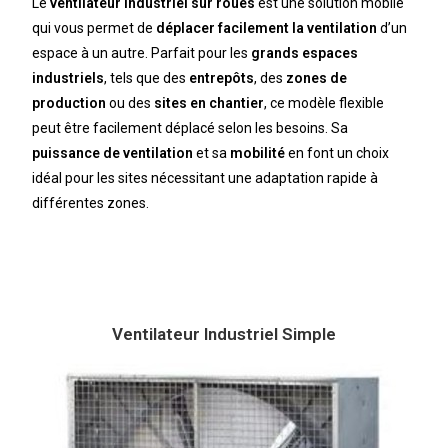
Le
ventilateur industriel sur roues
est une solution mobile
qui vous permet de
déplacer facilement la ventilation
d’un
espace à un autre. Parfait pour les
grands espaces
industriels
, tels que des
entrepôts
, des
zones de
production
ou des
sites en chantier
, ce modèle flexible
peut être facilement déplacé selon les besoins. Sa
puissance de ventilation
et sa
mobilité
en font un choix
idéal pour les sites nécessitant une adaptation rapide à
différentes zones.
Ventilateur Industriel Simple