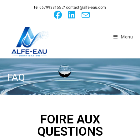
tel
0679933155
//
contact@alfe-eau.com
Menu
FAQ
FOIRE AUX
QUESTIONS