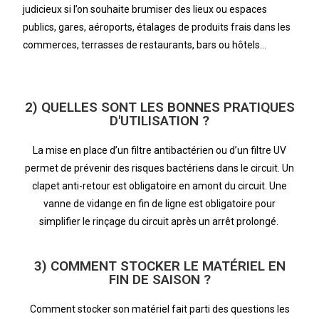
judicieux si l’on souhaite brumiser des lieux ou espaces
publics, gares, aéroports, étalages de produits frais dans les
commerces, terrasses de restaurants, bars ou hôtels…
Questions les plus fréquentes au sujet de la brumisation
2) QUELLES SONT LES BONNES PRATIQUES
D'UTILISATION ?
La mise en place d’un filtre antibactérien ou d’un filtre UV
permet de prévenir des risques bactériens dans le circuit. Un
clapet anti-retour est obligatoire en amont du circuit. Une
vanne de vidange en fin de ligne est obligatoire pour
simplifier le rinçage du circuit après un arrêt prolongé.
3) COMMENT STOCKER LE MATÉRIEL EN
FIN DE SAISON ?
Comment stocker son matériel fait parti des questions les