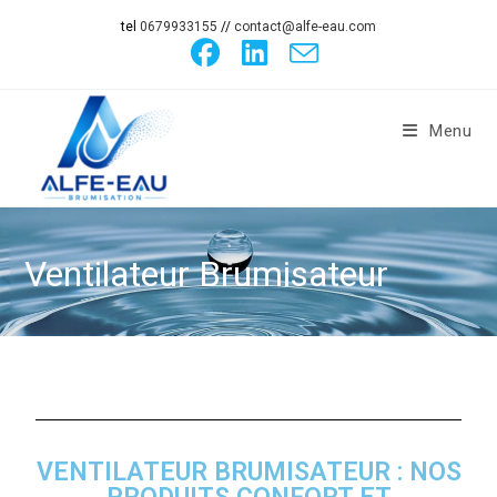
tel
0679933155
//
contact@alfe-eau.com
Menu
Ventilateur Brumisateur
VENTILATEUR BRUMISATEUR : NOS