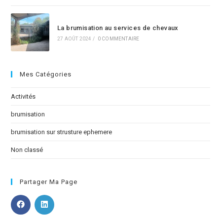
La brumisation au services de chevaux
27 AOÛT 2024
/
0 COMMENTAIRE
Mes Catégories
Activités
brumisation
brumisation sur strusture ephemere
Non classé
Partager Ma Page