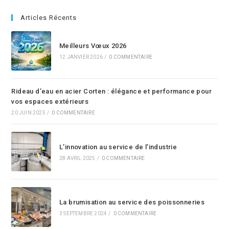
Articles Récents
Meilleurs Vœux 2026
12 JANVIER 2026
/
0 COMMENTAIRE
Rideau d’eau en acier Corten : élégance et performance pour
vos espaces extérieurs
20 JUIN 2025
/
0 COMMENTAIRE
L’innovation au service de l’industrie
28 AVRIL 2025
/
0 COMMENTAIRE
La brumisation au service des poissonneries
3 SEPTEMBRE 2024
/
0 COMMENTAIRE