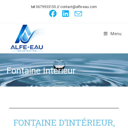
tel
0679933155
//
contact@alfe-eau.com
Menu
Fontaine Intérieur
FONTAINE D’INTÉRIEUR,