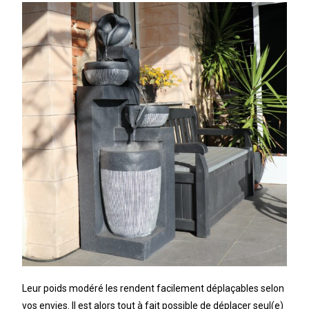
Leur poids modéré les rendent facilement déplaçables selon
vos envies. Il est alors tout à fait possible de déplacer seul(e)