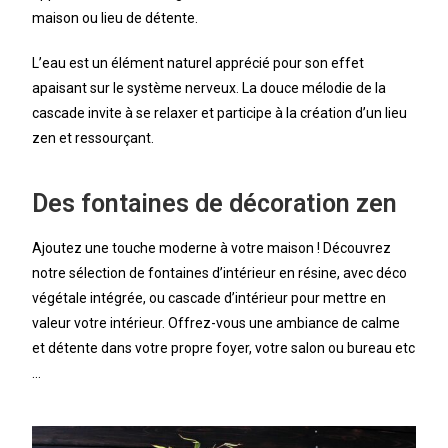
maison ou lieu de détente.
L’eau est un élément naturel apprécié pour son effet
apaisant sur le système nerveux. La douce mélodie de la
cascade invite à se relaxer et participe à la création d’un lieu
zen et ressourçant.
Des fontaines de décoration zen
Ajoutez une touche moderne à votre maison ! Découvrez
notre sélection de fontaines d’intérieur en résine, avec déco
végétale intégrée, ou cascade d’intérieur pour mettre en
valeur votre intérieur. Offrez-vous une ambiance de calme
et détente dans votre propre foyer, votre salon ou bureau etc
…