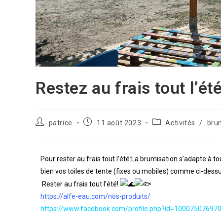
Restez au frais tout l’été
patrice
11 août 2023
Activités
/
bru
Pour rester au frais tout l’été:La brumisation s’adapte à t
bien vos toiles de tente (fixes ou mobiles) comme ci-dess
Rester au frais tout l’été!
https://alfe-eau.com/nos-produits/
https://www.facebook.com/profile.php?id=10007507697