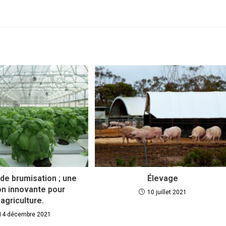
de brumisation ; une
Élevage
on innovante pour
10 juillet 2021
l’agriculture.
14 décembre 2021