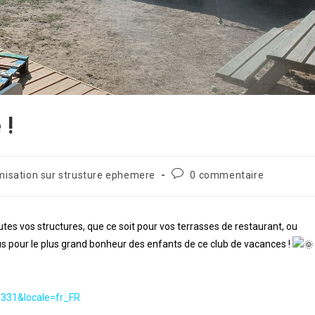
 !
misation sur strusture ephemere
0 commentaire
outes vos structures, que ce soit pour vos terrasses de restaurant, ou
us pour le plus grand bonheur des enfants de ce club de vacances !
0331&locale=fr_FR