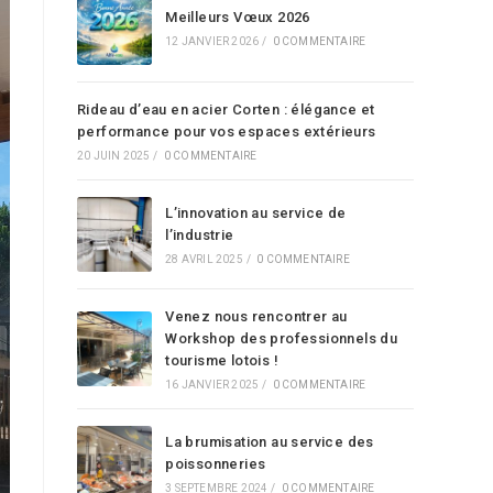
Meilleurs Vœux 2026
12 JANVIER 2026
/
0 COMMENTAIRE
Rideau d’eau en acier Corten : élégance et
performance pour vos espaces extérieurs
20 JUIN 2025
/
0 COMMENTAIRE
L’innovation au service de
l’industrie
28 AVRIL 2025
/
0 COMMENTAIRE
Venez nous rencontrer au
Workshop des professionnels du
tourisme lotois !
16 JANVIER 2025
/
0 COMMENTAIRE
La brumisation au service des
poissonneries
3 SEPTEMBRE 2024
/
0 COMMENTAIRE